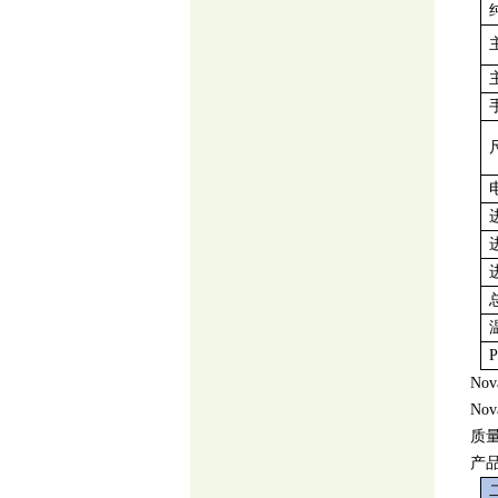
No
No
质
产