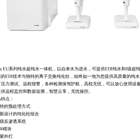
ova EU系列纯水超纯水一体机，以自来水为进水，可提供EDI纯水和I级
新的EDI技术与独特的离子交换纯化柱，始终如一地为您提供高质量的纯
厂压力测试、远程报警，各种检测保驾护航，高枕无忧，可以放心使用设
提供远程监控和数据追溯，智慧云享，无忧操控。
品特点：
特的预处理方式
新设计的纯化柱组合
级反渗透系统
DI模块
紫外灯